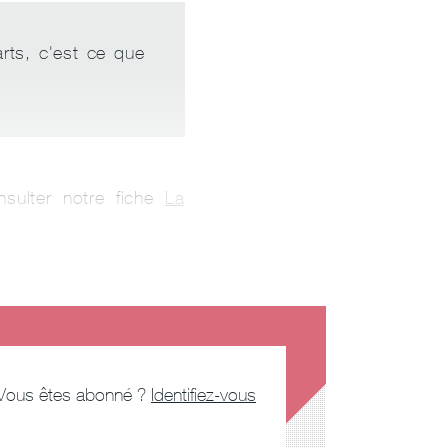
arts, c'est ce que
sulter notre fiche
La
Vous êtes abonné ?
Identifiez-vous