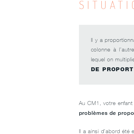
SITUAT
Il y a proportion
colonne à l’aut
lequel on multipl
DE PROPORT
Au CM1, votre enfant
problèmes de propor
Il a ainsi d’abord été 