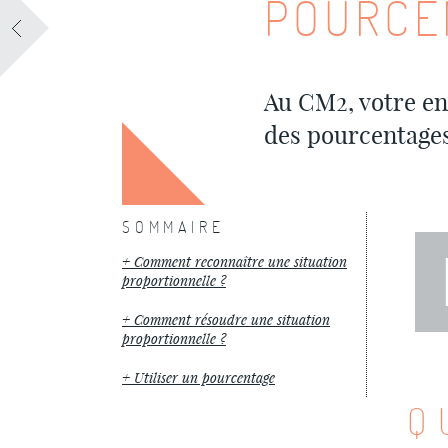
POURCE
Au CM2, votre en
des pourcentage
SOMMAIRE
Comment reconnaître une situation
proportionnelle ?
Comment résoudre une situation
proportionnelle ?
Utiliser un pourcentage
Q