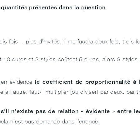
 quantités présentes dans la question
.
rois fois… plus d’invités, il me faudra deux fois, trois 
t 10 euros et 3 stylos coûtent 5 euros, alors 9 stylo
le coefficient de proportionnalité à 
e en évidence
 à l’autre, faut-il multiplier (ou diviser) par deux, par 
s’il n’existe pas de relation « évidente » entre 
,
ela n’est pas demandé dans l’énoncé.