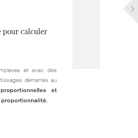
té pour
calculer
omplexes et avec des
ntissages démarrés au
proportionnelles et
proportionnalité.