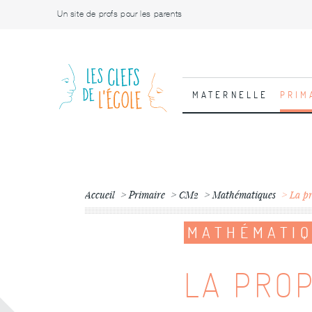
Un site de profs pour les parents
MATERNELLE
PRIM
Accueil
Primaire
CM2
Mathématiques
La pr
MATHÉMATI
LA PROP