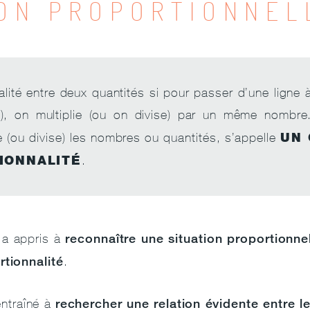
ION PROPORTIONNEL
nalité entre deux quantités si pour passer d’une ligne à
re), on multiplie (ou on divise) par un même nombr
UN 
ie (ou divise) les nombres ou quantités, s’appelle
IONNALITÉ
.
reconnaître une situation proportionne
 a appris à
tionnalité
.
rechercher une relation évidente entre 
entraîné à