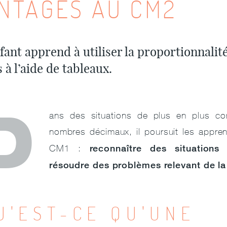
NTAGES AU CM2
fant apprend à utiliser la proportionnali
s
à l’aide de tableaux
.
D
ans des situations de plus en plus c
nombres décimaux, il poursuit les appre
reconnaître des situations 
CM1 :
résoudre des problèmes relevant de la 
U'EST-CE QU'UNE