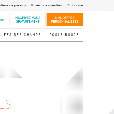
stions de parents
Posez une question
Dictionnaire
INSCRIVEZ-VOUS
NOS OFFRES
ous
GRATUITEMENT
PERSONNALISÉES
CLEFS DES CHAMPS
L'ÉCOLE BOUGE
ES