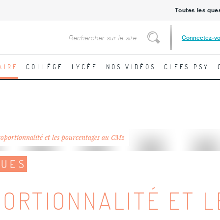
Toutes les que
Rechercher
Connectez-v
Rechercher
AIRE
COLLÈGE
LYCÉE
NOS VIDÉOS
CLEFS PSY
oportionnalité et les pourcentages au CM2
QUES
ORTIONNALITÉ ET L