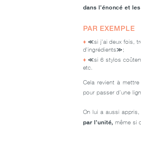
dans l’énoncé et les
PAR EXEMPLE
≪si j’ai deux fois, t
d’ingrédients≫;
≪si 6 stylos coûten
etc.
Cela revient à mettr
pour passer d’une ligne
On lui a aussi appris
par l’unité,
même si c