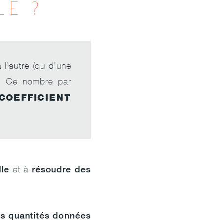
LE ?
 l’autre (ou d’une
e. Ce nombre par
COEFFICIENT
lle
résoudre des
et à
les quantités données