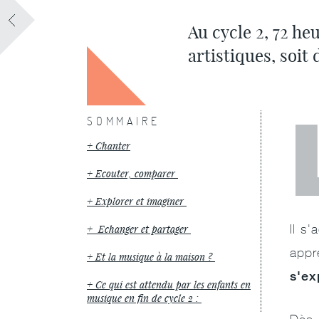
Au cycle 2, 72 he
artistiques, soit
SOMMAIRE
Chanter
Ecouter, comparer
Explorer et imaginer
Il s'
Echanger et partager
appr
Et la musique à la maison ?
s'ex
Ce qui est attendu par les enfants en
musique en fin de cycle 2 :