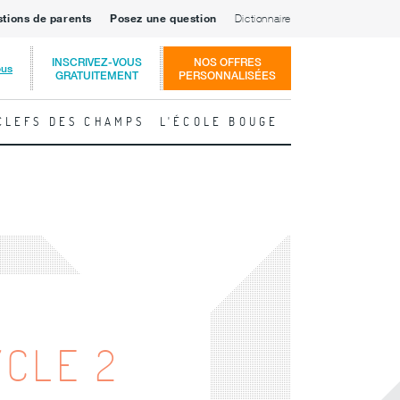
stions de parents
Posez une question
Dictionnaire
INSCRIVEZ-VOUS
NOS OFFRES
ous
GRATUITEMENT
PERSONNALISÉES
CLEFS DES CHAMPS
L'ÉCOLE BOUGE
YCLE 2