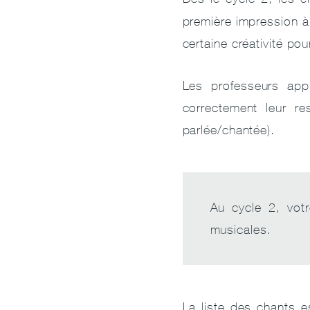
première impression à
certaine créativité pou
Les professeurs appr
correctement leur res
parlée/chantée).
Au cycle 2, vot
musicales.
La liste des chants e