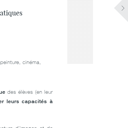
ratiques
 peinture, cinéma,
que
des élèves (en leur
r leurs capacités à