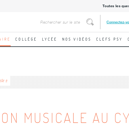
Toutes les que
Rechercher
Connectez-v
Rechercher
AIRE
COLLÈGE
LYCÉE
NOS VIDÉOS
CLEFS PSY
cle 2
ION MUSICALE AU C