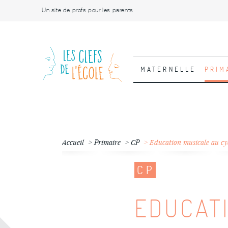
Un site de profs pour les parents
MATERNELLE
PRIM
Accueil
Primaire
CP
Education musicale au cy
CP
EDUCAT