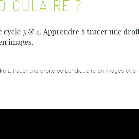
DICULAIRE ?
e cycle 3 & 4. Apprendre à tracer une droi
 en images.
re à tracer une droite perpendiculaire en images et 