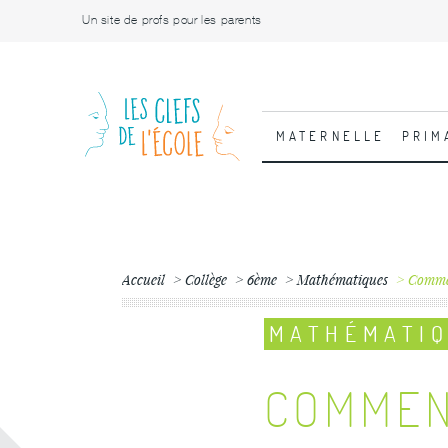
Un site de profs pour les parents
MATERNELLE
PRIM
Accueil
Collège
6ème
Mathématiques
Commen
MATHÉMATI
COMMEN