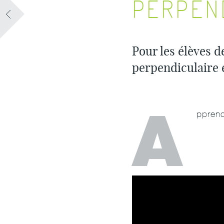
PERPEN
Pour les élèves d
perpendiculaire
A
pprend