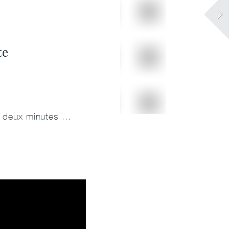
te
en deux minutes ...