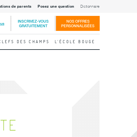
stions de parents
Posez une question
Dictionnaire
INSCRIVEZ-VOUS
NOS OFFRES
ous
GRATUITEMENT
PERSONNALISÉES
CLEFS DES CHAMPS
L'ÉCOLE BOUGE
ITE